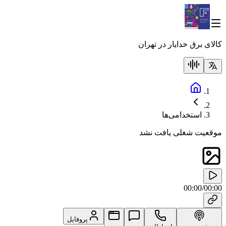
کالای برق خدایار در تهران
استخدامی‌ها
موقعیت شغلی یافت نشد
00:00
/
00:00
پروفایل